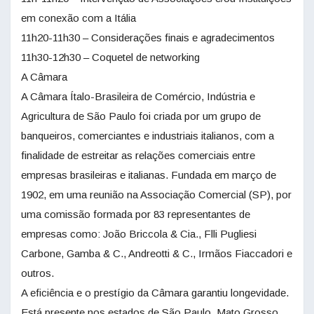
em conexão com a Itália
11h20-11h30 – Considerações finais e agradecimentos
11h30-12h30 – Coquetel de networking
A Câmara
A Câmara Ítalo-Brasileira de Comércio, Indústria e
Agricultura de São Paulo foi criada por um grupo de
banqueiros, comerciantes e industriais italianos, com a
finalidade de estreitar as relações comerciais entre
empresas brasileiras e italianas. Fundada em março de
1902, em uma reunião na Associação Comercial (SP), por
uma comissão formada por 83 representantes de
empresas como: João Briccola & Cia., Flli Pugliesi
Carbone, Gamba & C., Andreotti & C., Irmãos Fiaccadori e
outros.
A eficiência e o prestígio da Câmara garantiu longevidade.
Está presente nos estados de São Paulo, Mato Grosso,