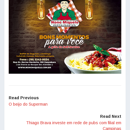
Read Previous
O beijo do Superman
Read Next
Thiago Brava investe em rede de pubs com filial em
Campinas