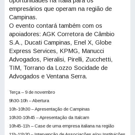
oportunidades na Itália para os
empresários que operam na região de
Campinas.
O evento contará também com os
apoiadores: AGK Corretora de Câmbio
S.A., Ducati Campinas, Enel X, Globe
Express Services, KPMG, Manucci
Advogados, Pieralisi, Pirelli, Zucchetti,
TIM, Torrano da Lozzo Socidade de
Advogados e Ventana Serra.
Terça – 9 de novembro
9h30-10h – Abertura
10h-10h30 – Apresentação de Campinas
10h30-10h45 – Apresentação da Italcam
10h45-11h – Case de uma empresa italiana na região
11h-11h20 – Intervenção de Associações e/ou Instituições