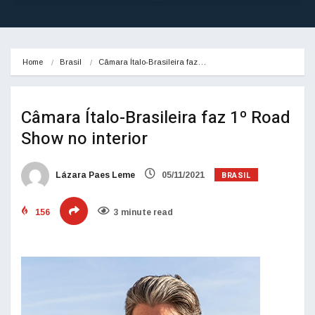
Home
Brasil
Câmara Ítalo-Brasileira faz…
Câmara Ítalo-Brasileira faz 1º Road
Show no interior
BRASIL
Lázara Paes Leme
05/11/2021
156
3 minute read