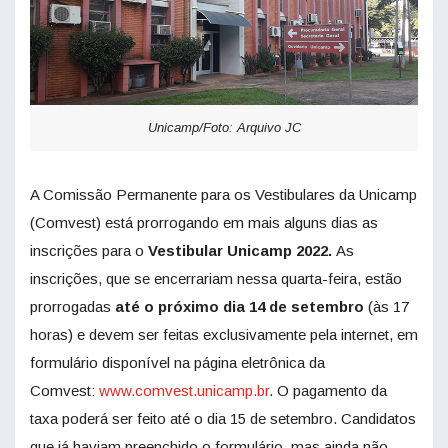
Unicamp/Foto: Arquivo JC
A Comissão Permanente para os Vestibulares da Unicamp
(Comvest) está prorrogando em mais alguns dias as
inscrições para o
Vestibular Unicamp 2022.
As
inscrições, que se encerrariam nessa quarta-feira, estão
prorrogadas
até o próximo dia 14 de setembro
(às 17
horas) e devem ser feitas exclusivamente pela internet, em
formulário disponível na página eletrônica da
Comvest:
www.comvest.unicamp.br
. O pagamento da
taxa poderá ser feito até o dia 15 de setembro. Candidatos
que já haviam preenchido o formulário, mas ainda não