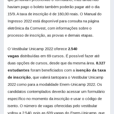
haviam pago o boleto também poderão pagar até o dia
15/9. A taxa de inscrição é de 180,00 reais. O Manual do
Ingresso 2022 está disponível para consulta na página
eletrônica da Comvest, com informações sobre o
processo de inscrição, as provas e demais etapas.
O Vestibular Unicamp 2022 oferece
2.540
vagas
distribuídas em 69 cursos. É possível fazer até
duas opções de cursos, desde que da mesma área.
8.327
estudantes
foram beneficiados com a
isenção da
taxa
de inscrição
, que valerá tantopara o Vestibular Unicamp
2022 como para a modalidade Enem-Unicamp 2022. Os
candidatos contemplados deverão acessar um formulário
específico no momento da inscrição e usar o código de
isento. O número de vagas oferecidas pelo vestibular
voltou a 2.540, pois as 639 vagas do Enem-Unicamp, que