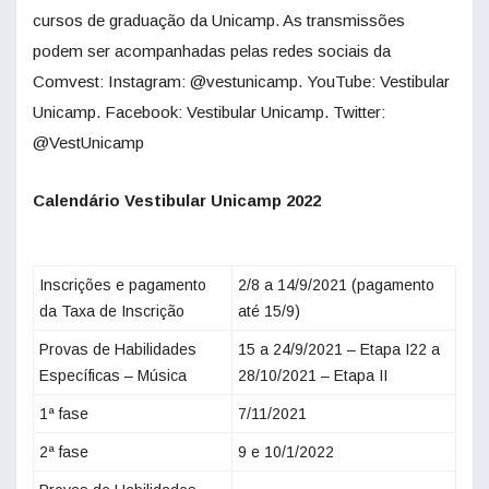
cursos de graduação da Unicamp. As transmissões
podem ser acompanhadas pelas redes sociais da
Comvest: Instagram: @vestunicamp. YouTube: Vestibular
Unicamp. Facebook: Vestibular Unicamp. Twitter:
@VestUnicamp
Calendário Vestibular Unicamp 2022
Inscrições e pagamento
2/8 a 14/9/2021 (pagamento
da Taxa de Inscrição
até 15/9)
Provas de Habilidades
15 a 24/9/2021 – Etapa I22 a
Específicas – Música
28/10/2021 – Etapa II
1ª fase
7/11/2021
2ª fase
9 e 10/1/2022