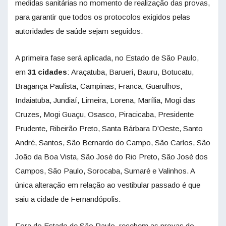
medidas sanitárias no momento de realização das provas,
para garantir que todos os protocolos exigidos pelas
autoridades de saúde sejam seguidos.
A primeira fase será aplicada, no Estado de São Paulo,
em
31 cidades
: Araçatuba, Barueri, Bauru, Botucatu,
Bragança Paulista, Campinas, Franca, Guarulhos,
Indaiatuba, Jundiaí, Limeira, Lorena, Marília, Mogi das
Cruzes, Mogi Guaçu, Osasco, Piracicaba, Presidente
Prudente, Ribeirão Preto, Santa Bárbara D’Oeste, Santo
André, Santos, São Bernardo do Campo, São Carlos, São
João da Boa Vista, São José do Rio Preto, São José dos
Campos, São Paulo, Sorocaba, Sumaré e Valinhos. A
única alteração em relação ao vestibular passado é que
saiu a cidade de Fernandópolis.
Fora do Estado de São Paulo, recebem as provas do