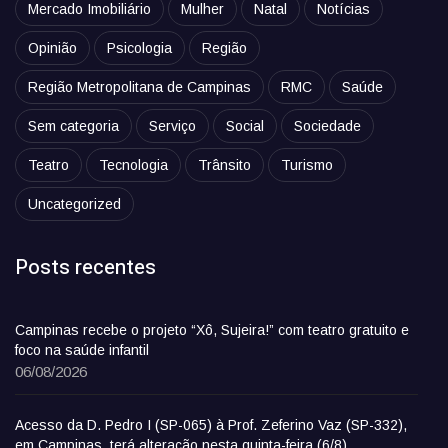
Mercado Imobiliário
Mulher
Natal
Notícias
Opinião
Psicologia
Região
Região Metropolitana de Campinas
RMC
Saúde
Sem categoria
Serviço
Social
Sociedade
Teatro
Tecnologia
Trânsito
Turismo
Uncategorized
Posts recentes
Campinas recebe o projeto “Xô, Sujeira!” com teatro gratuito e
foco na saúde infantil
06/08/2026
Acesso da D. Pedro I (SP-065) à Prof. Zeferino Vaz (SP-332),
em Campinas, terá alteração nesta quinta-feira (6/8)