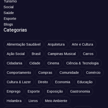
Turismo
Social
Saúde
Esporte
Blogs
Categorias
Alimentação Saudável
Arquitetura
Arte e Cultura
Ação Social
Brasil
Campinas Musical
Carros
Cidadania
Cidade
Cinema
Ciência & Tecnologia
Comportamento
Compras
Comunidade
Comércio
Cultura & Lazer
Direito
Economia
Educação
Emprego
Esporte
Exposição
Gastronomia
Holambra
Livros
Meio Ambiente