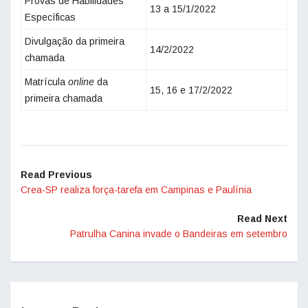
Provas de Habilidades
13 a 15/1/2022
Específicas
Divulgação da primeira
14/2/2022
chamada
Matrícula
online
da
15, 16 e 17/2/2022
primeira chamada
Read Previous
Crea-SP realiza força-tarefa em Campinas e Paulínia
Read Next
Patrulha Canina invade o Bandeiras em setembro