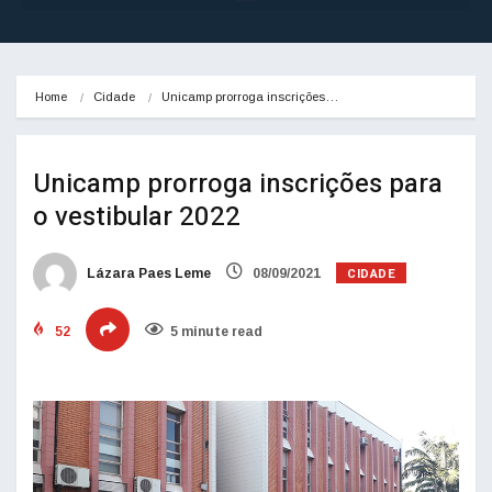
Home
Cidade
Unicamp prorroga inscrições…
Unicamp prorroga inscrições para
o vestibular 2022
CIDADE
Lázara Paes Leme
08/09/2021
52
5 minute read