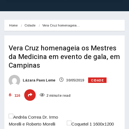
Home
Cidade
Vera Cruz homenageia…
Vera Cruz homenageia os Mestres
da Medicina em evento de gala, em
Campinas
CIDADE
Lázara Paes Leme
30/05/2019
116
2 minute read