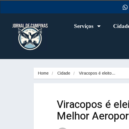
Serviços
Cidad
Home
Cidade
Viracopos é eleito…
Viracopos é elei
Melhor Aeroport