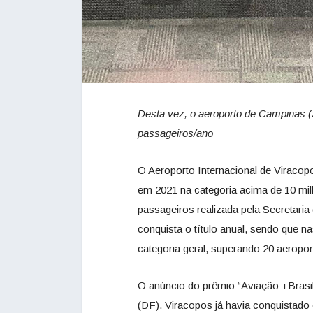
Desta vez, o aeroporto de Campinas (
passageiros/ano
O Aeroporto Internacional de Viracopo
em 2021 na categoria acima de 10 mi
passageiros realizada pela Secretaria
conquista o título anual, sendo que n
categoria geral, superando 20 aeropor
O anúncio do prêmio “Aviação +Brasil 
(DF). Viracopos já havia conquistado