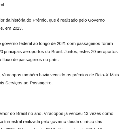
al.
or da história do Prêmio, que é realizado pelo Governo
es, em 2013.
lo governo federal ao longo de 2021 com passageiros foram
 principais aeroportos do Brasil. Juntos, estes 20 aeroportos
 fluxo de passageiros no país.
, Viracopos também havia vencido os prêmios de Raio-X Mais
ais Serviços ao Passageiro.
lhor do Brasil no ano, Viracopos já venceu 13 vezes como
a trimestral realizada pelo governo desde o início das