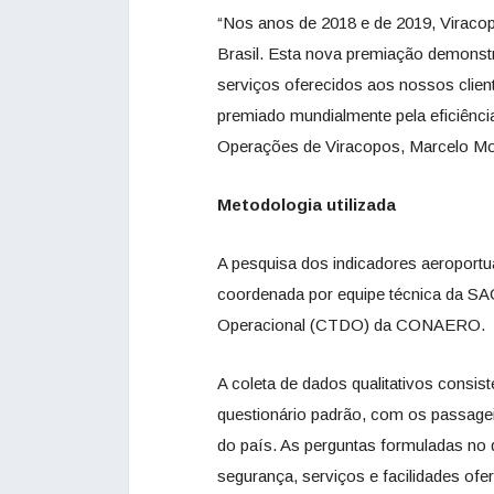
“Nos anos de 2018 e de 2019, Viracop
Brasil. Esta nova premiação demons
serviços oferecidos aos nossos cli
premiado mundialmente pela eficiência 
Operações de Viracopos, Marcelo Mo
Metodologia utilizada
A pesquisa dos indicadores aeroport
coordenada por equipe técnica da S
Operacional (CTDO) da CONAERO.
A coleta de dados qualitativos consist
questionário padrão, com os passage
do país. As perguntas formuladas no
segurança, serviços e facilidades ofer