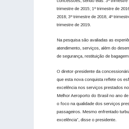
concessões, sendo elas: 3º trimestre d
trimestre de 2015; 1º trimestre de 2016
2018; 3º trimestre de 2018; 4º trimestr
trimestre de 2019.
Na pesquisa são avaliadas as experiên
atendimento, serviços, além do dese
de segurança, restituição de bagagem,
O diretor-presidente da concessionár
que esta nova conquista reflete os e
excelência nos serviços prestados no
Melhor Aeroporto do Brasil no ano d
o foco na qualidade dos serviços pre
passageiros. Mesmo enfrentado turbu
excelência”, disse o presidente.