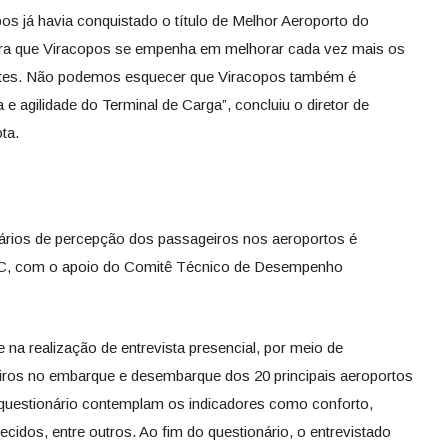
os já havia conquistado o título de Melhor Aeroporto do
tra que Viracopos se empenha em melhorar cada vez mais os
entes. Não podemos esquecer que Viracopos também é
e agilidade do Terminal de Carga”, concluiu o diretor de
ta.
uários de percepção dos passageiros nos aeroportos é
AC, com o apoio do Comitê Técnico de Desempenho
e na realização de entrevista presencial, por meio de
iros no embarque e desembarque dos 20 principais aeroportos
 questionário contemplam os indicadores como conforto,
ecidos, entre outros. Ao fim do questionário, o entrevistado