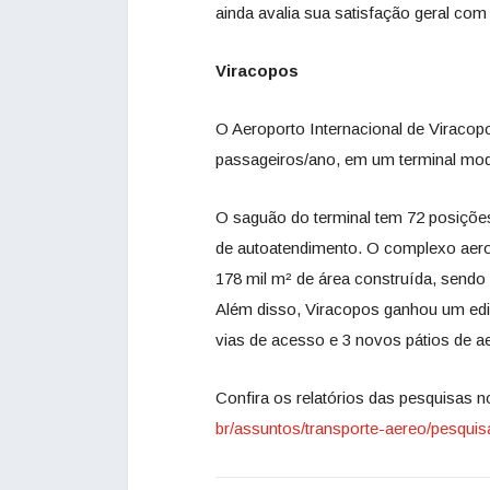
ainda avalia sua satisfação geral com
Viracopos
O Aeroporto Internacional de Viracop
passageiros/ano, em um terminal mode
O saguão do terminal tem 72 posições
de autoatendimento. O complexo aero
178 mil m² de área construída, sendo 
Além disso, Viracopos ganhou um edi
vias de acesso e 3 novos pátios de a
Confira os relatórios das pesquisas 
br/assuntos/transporte-aereo/pesquis