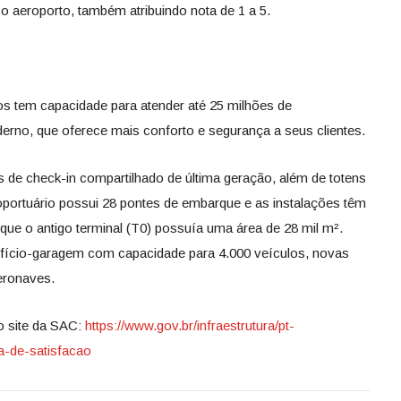
 o aeroporto, também atribuindo nota de 1 a 5.
os tem capacidade para atender até 25 milhões de
rno, que oferece mais conforto e segurança a seus clientes.
 de check-in compartilhado de última geração, além de totens
portuário possui 28 pontes de embarque e as instalações têm
que o antigo terminal (T0) possuía uma área de 28 mil m².
fício-garagem com capacidade para 4.000 veículos, novas
eronaves.
no site da SAC:
https://www.gov.br/infraestrutura/pt-
a-de-satisfacao