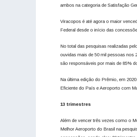
ambos na categoria de Satisfação Ger
Viracopos é até agora o maior venced
Federal desde o início das concessõ
No total das pesquisas realizadas pe
ouvidas mais de 50 mil pessoas nos 20
são responsáveis por mais de 85% do
Na última edição do Prêmio, em 2020
Eficiente do País e Aeroporto com M
13 trimestres
Além de vencer três vezes como o Me
Melhor Aeroporto do Brasil na pesquis