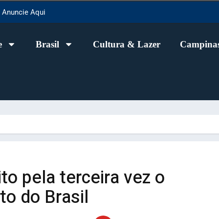
Anuncie Aqui
e
Brasil
Cultura & Lazer
Campinas
to pela terceira vez o
o do Brasil