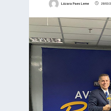
Lázara Paes Leme
28/03/