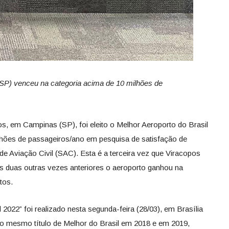
SP) venceu na categoria acima de 10 milhões de
s, em Campinas (SP), foi eleito o Melhor Aeroporto do Brasil
lhões de passageiros/ano em pesquisa de satisfação de
 de Aviação Civil (SAC). Esta é a terceira vez que Viracopos
as duas outras vezes anteriores o aeroporto ganhou na
tos.
2022” foi realizado nesta segunda-feira (28/03), em Brasília
 o mesmo título de Melhor do Brasil em 2018 e em 2019,