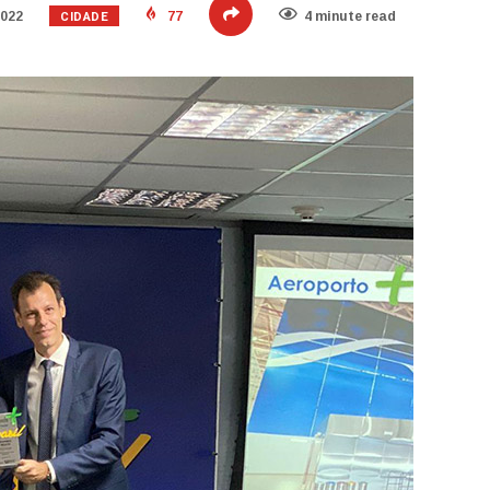
CIDADE
2022
77
4 minute read