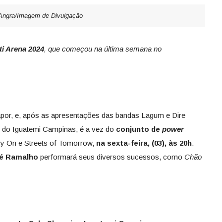
Angra/Imagem de Divulgação
ti Arena 2024
, que começou na última semana no
por, e, após as apresentações das bandas Lagum e Dire
o do Iguatemi Campinas, é a vez do
conjunto de
power
 On e Streets of Tomorrow,
na sexta-feira, (03), às 20h
.
Zé Ramalho
performará seus diversos sucessos, como
Chão