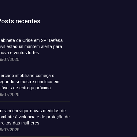
Posts recentes
abinete de Crise em SP: Defesa
ivil estadual mantém alerta para
huva e ventos fortes
9/07/2026
ercado imobiliário começa o
egundo semestre com foco em
móveis de entrega próxima
9/07/2026
ntram em vigor novas medidas de
ombate à violência e de proteção de
ireitos das mulheres
9/07/2026