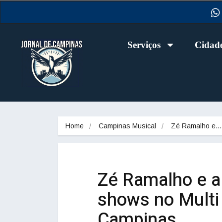
Serviços
Cidad
Home
Campinas Musical
Zé Ramalho e…
Zé Ramalho e a
shows no Multi
Campinas