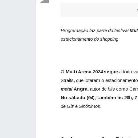
Programação faz parte do festival
Mul
estacionamento do shopping
O
Multi Arena 2024 segue
a todo va
Straits, que lotaram o estacionament
metal
Angra
, autor de
hits
como Carry
No sábado (04), também às 20h, 
de Giz
e
Sinônimos
.