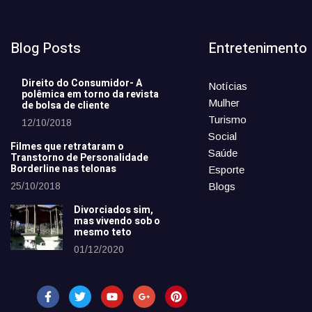
Blog Posts
Entretenimento
Direito do Consumidor- A
Notícias
polêmica em torno da revista
Mulher
de bolsa de cliente
Turismo
12/10/2018
Social
Filmes que retrataram o
Saúde
Transtorno de Personalidade
Borderline nas telonas
Esporte
25/10/2018
Blogs
Divorciados sim,
mas vivendo sob o
mesmo teto
01/12/2020