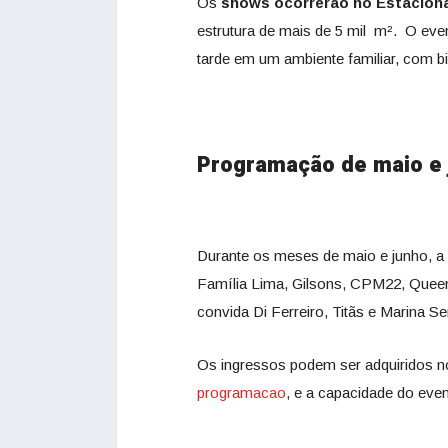
Os
shows ocorrerão no Estacion
estrutura de mais de 5 mil m². O eve
tarde em um ambiente familiar, com bi
Programação de maio e
Durante os meses de maio e junho, a
Família Lima, Gilsons, CPM22, Queen
convida Di Ferreiro, Titãs e Marina Se
Os ingressos podem ser adquiridos no
programacao
, e a capacidade do even