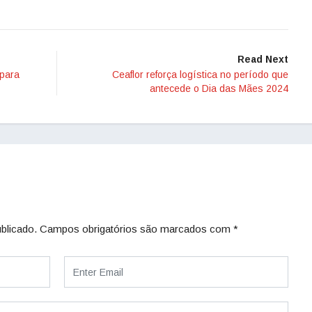
Read Next
 para
Ceaflor reforça logística no período que
antecede o Dia das Mães 2024
blicado.
Campos obrigatórios são marcados com
*