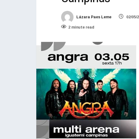
Lázara Paes Leme
02/05/
2 minute read