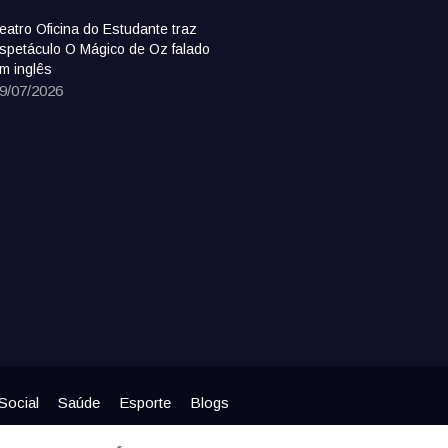
eatro Oficina do Estudante traz
spetáculo O Mágico de Oz falado
m inglês
9/07/2026
Social
Saúde
Esporte
Blogs