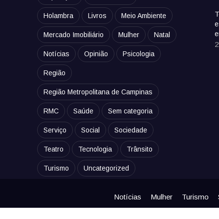
T
Holambra
Livros
Meio Ambiente
e
e
Mercado Imobiliário
Mulher
Natal
2
Notícias
Opinião
Psicologia
Região
Região Metropolitana de Campinas
RMC
Saúde
Sem categoria
Serviço
Social
Sociedade
Teatro
Tecnologia
Trânsito
Turismo
Uncategorized
Notícias
Mulher
Turismo