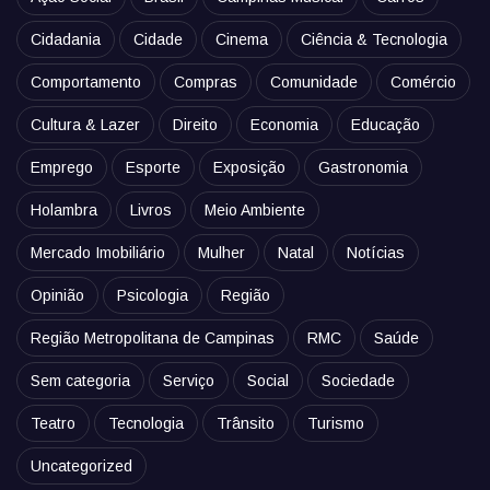
Cidadania
Cidade
Cinema
Ciência & Tecnologia
Comportamento
Compras
Comunidade
Comércio
Cultura & Lazer
Direito
Economia
Educação
Emprego
Esporte
Exposição
Gastronomia
Holambra
Livros
Meio Ambiente
Mercado Imobiliário
Mulher
Natal
Notícias
Opinião
Psicologia
Região
Região Metropolitana de Campinas
RMC
Saúde
Sem categoria
Serviço
Social
Sociedade
Teatro
Tecnologia
Trânsito
Turismo
Uncategorized