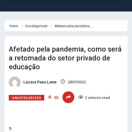
Home
Uncategorized
Afetado pela pandemia,…
Afetado pela pandemia, como será
a retomada do setor privado de
educação
Lázara Paes Leme
28/07/2021
UNCATEGORIZED
55
3 minute read
?