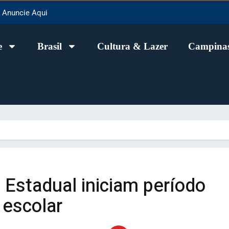
Anuncie Aqui
e
Brasil
Cultura & Lazer
Campinas
 Estadual iniciam período
 escolar