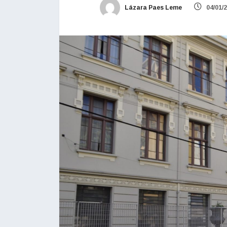
Lázara Paes Leme
04/01/