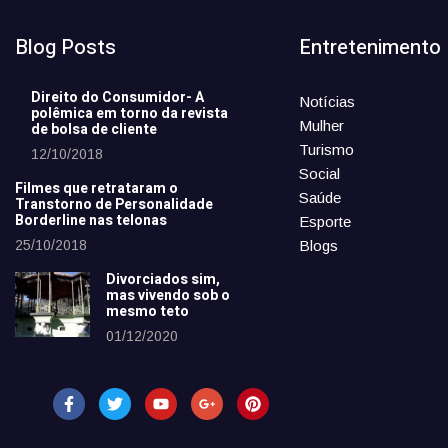
Blog Posts
Entretenimento
Direito do Consumidor- A
Notícias
polêmica em torno da revista
Mulher
de bolsa de cliente
Turismo
12/10/2018
Social
Filmes que retrataram o
Saúde
Transtorno de Personalidade
Borderline nas telonas
Esporte
25/10/2018
Blogs
Divorciados sim,
mas vivendo sob o
mesmo teto
01/12/2020