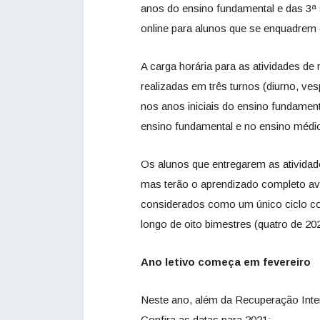
anos do ensino fundamental e das 3ª
online para alunos que se enquadrem 
A carga horária para as atividades d
realizadas em três turnos (diurno, ves
nos anos iniciais do ensino fundament
ensino fundamental e no ensino médio
Os alunos que entregarem as ativida
mas terão o aprendizado completo ava
considerados como um único ciclo con
longo de oito bimestres (quatro de 20
Ano letivo começa em fevereiro
Neste ano, além da Recuperação Intens
Confira as datas para 2021: