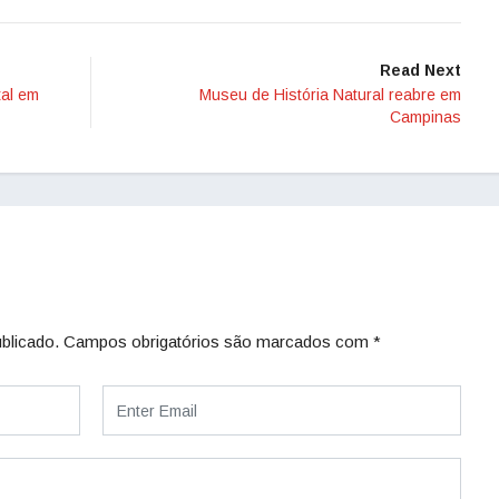
Read Next
tal em
Museu de História Natural reabre em
Campinas
blicado.
Campos obrigatórios são marcados com
*