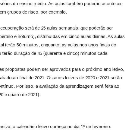
 séries do ensino médio. As aulas também poderão acontecer
em grupos de risco, por exemplo.
e recuperação será de 25 aulas semanais, que poderão ser
pertino e noturno), distribuídas em cinco aulas diárias. As aulas
al terão 50 minutos, enquanto, as aulas nos anos finais do
 terão duração de 45 (quarenta e cinco) minutos cada.
des propostas podem ser aprovados para o próximo ano letivo,
liado ao final de 2021. Os anos letivos de 2020 e 2021 serão
tínuo. Por isso, a avaliação da aprendizagem será feita ao
20 e quatro de 2021).
iva, o calendário letivo começa no dia 1º de fevereiro.