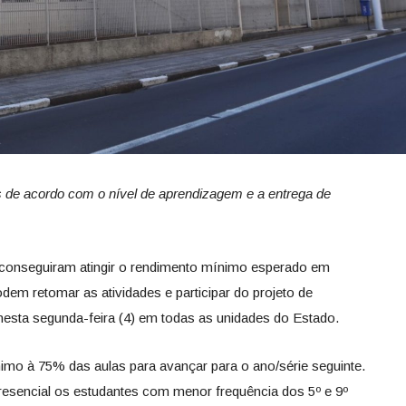
 de acordo com o nível de aprendizagem e a entrega de
conseguiram atingir o rendimento mínimo esperado em
odem retomar as atividades e participar do projeto de
esta segunda-feira (4) em todas as unidades do Estado.
o à 75% das aulas para avançar para o ano/série seguinte.
resencial os estudantes com menor frequência dos 5º e 9º