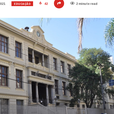
EDUCAÇÃO
2021
42
2 minute read