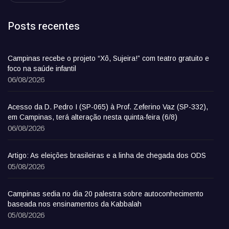
Posts recentes
Campinas recebe o projeto “Xô, Sujeira!” com teatro gratuito e
foco na saúde infantil
06/08/2026
Acesso da D. Pedro I (SP-065) à Prof. Zeferino Vaz (SP-332),
em Campinas, terá alteração nesta quinta-feira (6/8)
06/08/2026
Artigo: As eleições brasileiras e a linha de chegada dos ODS
05/08/2026
Campinas sedia no dia 20 palestra sobre autoconhecimento
baseada nos ensinamentos da Kabbalah
05/08/2026