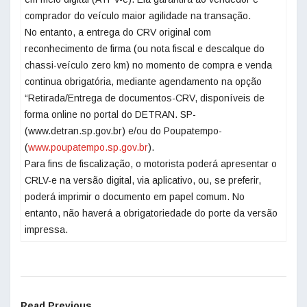
comprador do veículo maior agilidade na transação.
No entanto, a entrega do CRV original com
reconhecimento de firma (ou nota fiscal e descalque do
chassi-veículo zero km) no momento de compra e venda
continua obrigatória, mediante agendamento na opção
“Retirada/Entrega de documentos-CRV, disponíveis de
forma online no portal do DETRAN. SP-
(www.detran.sp.gov.br) e/ou do Poupatempo-
(
www.poupatempo.sp.gov.br
).
Para fins de fiscalização, o motorista poderá apresentar o
CRLV-e na versão digital, via aplicativo, ou, se preferir,
poderá imprimir o documento em papel comum. No
entanto, não haverá a obrigatoriedade do porte da versão
impressa.
Read Previous