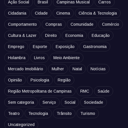
Ação Social
Brasil
Campinas Musical
Carros
Cidadania
Cidade
Cinema
Ciência & Tecnologia
Comportamento
Compras
Comunidade
Comércio
Cultura & Lazer
Direito
Economia
Educação
Emprego
Esporte
Exposição
Gastronomia
Holambra
Livros
Meio Ambiente
Mercado Imobiliário
Mulher
Natal
Notícias
Opinião
Psicologia
Região
Região Metropolitana de Campinas
RMC
Saúde
Sem categoria
Serviço
Social
Sociedade
Teatro
Tecnologia
Trânsito
Turismo
Uncategorized