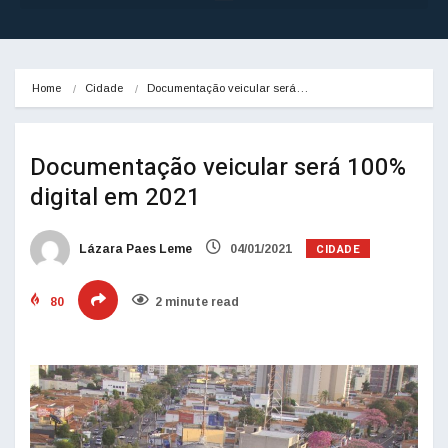
Home
Cidade
Documentação veicular será…
Documentação veicular será 100%
digital em 2021
CIDADE
Lázara Paes Leme
04/01/2021
80
2 minute read