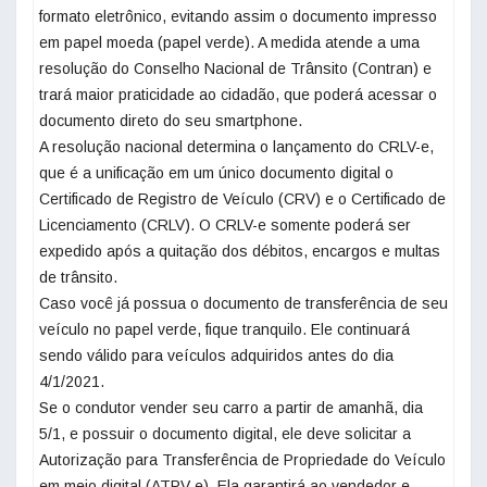
formato eletrônico, evitando assim o documento impresso
em papel moeda (papel verde). A medida atende a uma
resolução do Conselho Nacional de Trânsito (Contran) e
trará maior praticidade ao cidadão, que poderá acessar o
documento direto do seu smartphone.
A resolução nacional determina o lançamento do CRLV-e,
que é a unificação em um único documento digital o
Certificado de Registro de Veículo (CRV) e o Certificado de
Licenciamento (CRLV). O CRLV-e somente poderá ser
expedido após a quitação dos débitos, encargos e multas
de trânsito.
Caso você já possua o documento de transferência de seu
veículo no papel verde, fique tranquilo. Ele continuará
sendo válido para veículos adquiridos antes do dia
4/1/2021.
Se o condutor vender seu carro a partir de amanhã, dia
5/1, e possuir o documento digital, ele deve solicitar a
Autorização para Transferência de Propriedade do Veículo
em meio digital (ATPV-e). Ela garantirá ao vendedor e