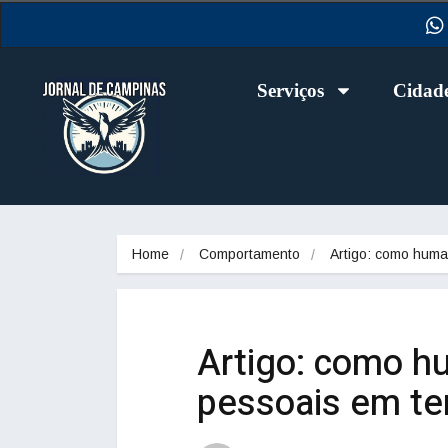
Serviços
Cidad
Home
Comportamento
Artigo: como hum
Artigo: como h
pessoais em te