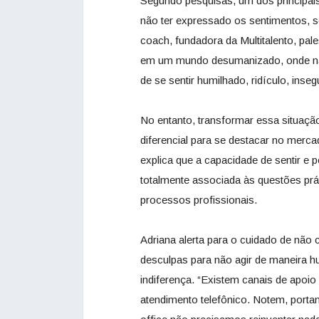
Segundo pesquisas, um dos principais
não ter expressado os sentimentos, s
coach, fundadora da Multitalento, pal
em um mundo desumanizado, onde não
de se sentir humilhado, ridículo, inse
No entanto, transformar essa situaçã
diferencial para se destacar no mercad
explica que a capacidade de sentir e
totalmente associada às questões práti
processos profissionais.
Adriana alerta para o cuidado de não 
desculpas para não agir de maneira h
indiferença. “Existem canais de apoio 
atendimento telefônico. Notem, port