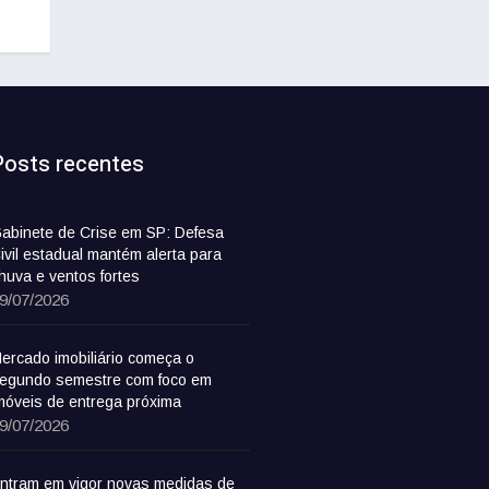
Posts recentes
abinete de Crise em SP: Defesa
ivil estadual mantém alerta para
huva e ventos fortes
9/07/2026
ercado imobiliário começa o
egundo semestre com foco em
móveis de entrega próxima
9/07/2026
ntram em vigor novas medidas de