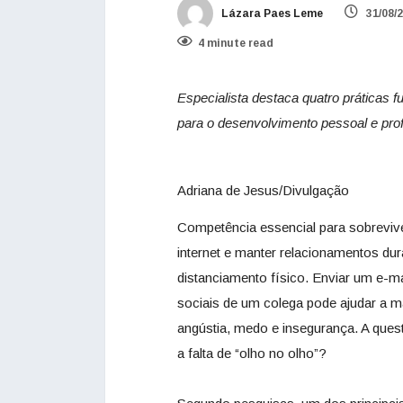
Lázara Paes Leme
31/08/
4 minute read
Especialista destaca quatro práticas
para o desenvolvimento pessoal e prof
Adriana de Jesus/Divulgação
Competência essencial para sobrevive
internet e manter relacionamentos du
distanciamento físico. Enviar um e-
sociais de um colega pode ajudar a m
angústia, medo e insegurança. A quest
a falta de “olho no olho”?