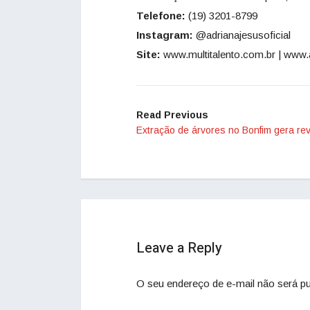
Telefone:
(19) 3201-8799
Instagram:
@adrianajesusoficial
Site:
www.multitalento.com.br | www.
Read Previous
Extração de árvores no Bonfim gera rev
Leave a Reply
O seu endereço de e-mail não será pu