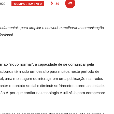
COMPORTAMENTO
2020
50
 fundamentais para ampliar o network e melhorar a comunicação
issional
r ao “novo normal”, a capacidade de se comunicar pela
radouros têm sido um desafio para muitos neste período de
mail, uma mensagem ou interagir em uma publicação nas redes
anter o contato social e diminuir sofrimentos como ansiedade,
ão é: por que confiar na tecnologia e utilizá-la para compensar