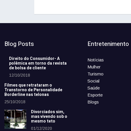
Blog Posts
Entretenimento
Direito do Consumidor- A
Notícias
polêmica em torno da revista
Mulher
de bolsa de cliente
Turismo
12/10/2018
Social
Filmes que retrataram o
Saúde
Transtorno de Personalidade
Borderline nas telonas
Esporte
25/10/2018
Blogs
Divorciados sim,
mas vivendo sob o
mesmo teto
01/12/2020