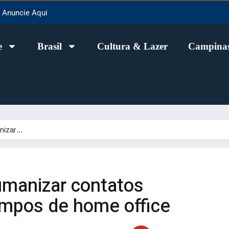
Anuncie Aqui
e
Brasil
Cultura & Lazer
Campinas
anizar…
umanizar contatos
mpos de home office