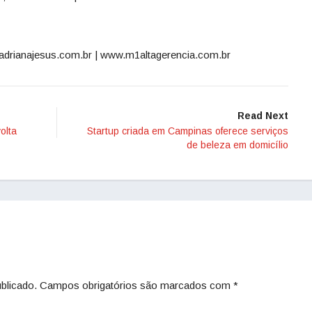
adrianajesus.com.br | www.m1altagerencia.com.br
Read Next
olta
Startup criada em Campinas oferece serviços
de beleza em domicílio
blicado.
Campos obrigatórios são marcados com
*