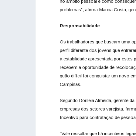
no âmbito pessoal e como consequênc
problemas”, afirma Marcia Costa, ger
Responsabilidade
Os trabalhadores que buscam uma op
perfil diferente dos jovens que entra
à estabilidade apresentada por estes
recebem a oportunidade de recolocaç
quão difícil foi conquistar um novo e
Campinas.
Segundo Dorileia Almeida, gerente da
empresas dos setores varejista, farm
Incentivo para contratação de pessoa
“Vale ressaltar que há incentivos leg