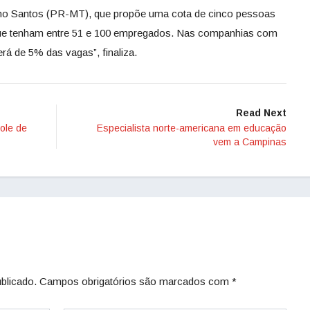
nho Santos (PR-MT), que propõe uma cota de cinco pessoas
ue tenham entre 51 e 100 empregados. Nas companhias com
rá de 5% das vagas”, finaliza.
Read Next
role de
Especialista norte-americana em educação
vem a Campinas
blicado.
Campos obrigatórios são marcados com
*