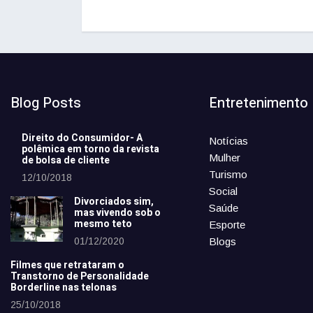
Blog Posts
Entretenimento
Direito do Consumidor- A
Notícias
polêmica em torno da revista
Mulher
de bolsa de cliente
Turismo
12/10/2018
Social
Divorciados sim,
Saúde
mas vivendo sob o
mesmo teto
Esporte
01/12/2020
Blogs
Filmes que retrataram o
Transtorno de Personalidade
Borderline nas telonas
25/10/2018