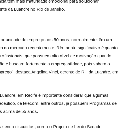
ia tem mais maturidade emocional para solucionar
ente da Luandre no Rio de Janeiro.
ortunidade de emprego aos 50 anos, normalmente têm um
ram no mercado recentemente. “Um ponto significativo é quanto
 profissionais, que possuem alto nível de motivação quando
ão e buscam fortemente a empregabilidade, pois sabem o
mprego”, destaca Angelina Vinci, gerente de RH da Luandre, em
 Luandre, em Recife é importante considerar que algumas
acêutico, de telecom, entre outros, já possuem Programas de
s acima de 55 anos.
ais sendo discutidos, como o Projeto de Lei do Senado