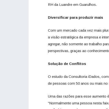
RH da Luandre em Guarulhos.
Diversificar para produzir mais
Com um mercado cada vez mais plural,
a visão estratégica da empresa e inte
agregar, não somente ao trabalho par
perspectivas, graças ao conhecimento
Solução de Conflitos
O estudo da Consultoria iDados, co
de pessoas com 50 anos ou mais no 
Uma das razões para esse aumento é 
“Normalmente uma pessoa nesta faixa 