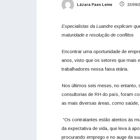
Lázara Paes Leme
23/09/
Especialistas da Luandre explicam qu
maturidade e resolução de conflitos
Encontrar uma oportunidade de empreg
anos, visto que os setores que mais
trabalhadores nessa faixa etária.
Nos últimos seis meses, no entanto,
consultorias de RH do país, foram co
as mais diversas áreas, como saúde, v
“Os contratantes estão atentos às mu
da expectativa de vida, que leva à ap
procurando emprego e no auge da sua