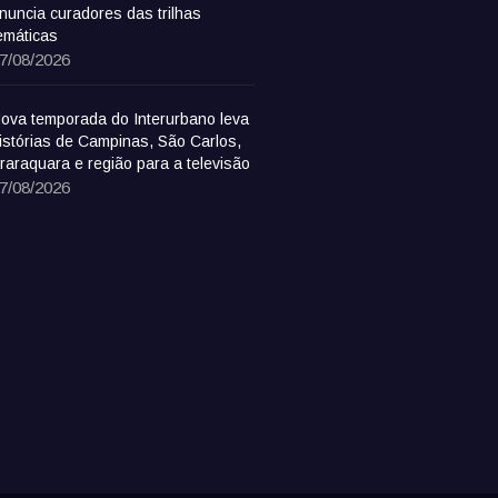
nuncia curadores das trilhas
emáticas
7/08/2026
ova temporada do Interurbano leva
istórias de Campinas, São Carlos,
raraquara e região para a televisão
7/08/2026