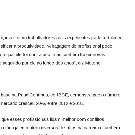
 investir em trabalhadores mais experientes pode fortalecer
nsificar a produtividade. “A bagagem do profissional pode
a o qual ele foi contratado, mas também trazer novas
 adquirido por ele ao longo dos anos”, diz Motone.
m base na Pnad Contínua, do IBGE, demonstra que o número
mercado cresceu 20%, entre 2012 e 2018.
que esses profissionais lidam melhor com conflitos.
etária já encontrou diversos desafios na carreira e também