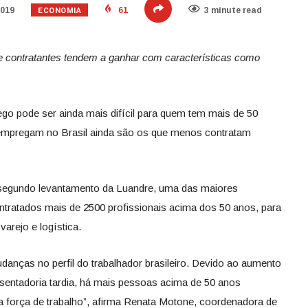
ECONOMIA
2019
61
3 minute read
e contratantes tendem a ganhar com características como
o pode ser ainda mais difícil para quem tem mais de 50
 empregam no Brasil ainda são os que menos contratam
 segundo levantamento da Luandre, uma das maiores
ntratados mais de 2500 profissionais acima dos 50 anos, para
arejo e logística.
danças no perfil do trabalhador brasileiro. Devido ao aumento
osentadoria tardia, há mais pessoas acima de 50 anos
 força de trabalho”, afirma Renata Motone, coordenadora de