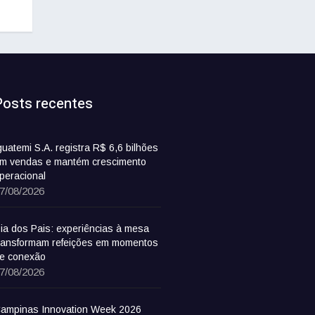
Posts recentes
guatemi S.A. registra R$ 6,6 bilhões
m vendas e mantém crescimento
peracional
7/08/2026
ia dos Pais: experiências à mesa
ransformam refeições em momentos
e conexão
7/08/2026
ampinas Innovation Week 2026