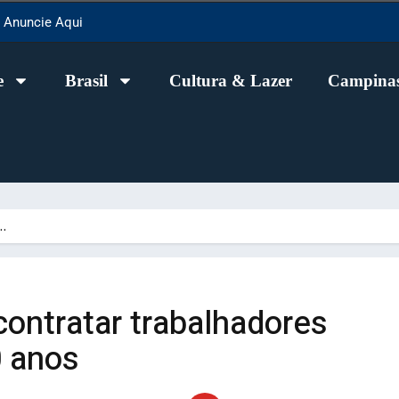
Anuncie Aqui
e
Brasil
Cultura & Lazer
Campinas
r…
contratar trabalhadores
 anos