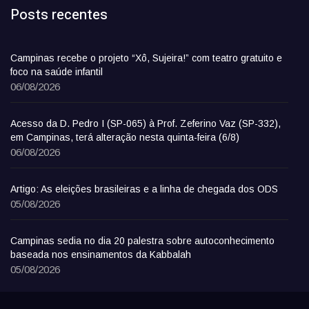
Posts recentes
Campinas recebe o projeto “Xô, Sujeira!” com teatro gratuito e
foco na saúde infantil
06/08/2026
Acesso da D. Pedro I (SP-065) à Prof. Zeferino Vaz (SP-332),
em Campinas, terá alteração nesta quinta-feira (6/8)
06/08/2026
Artigo: As eleições brasileiras e a linha de chegada dos ODS
05/08/2026
Campinas sedia no dia 20 palestra sobre autoconhecimento
baseada nos ensinamentos da Kabbalah
05/08/2026