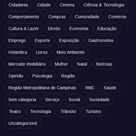
Cidadania
Cidade
Cinema
Ciência & Tecnologia
Comportamento
Compras
Comunidade
Comércio
Cultura & Lazer
Direito
Economia
Educação
Emprego
Esporte
Exposição
Gastronomia
Holambra
Livros
Meio Ambiente
Mercado Imobiliário
Mulher
Natal
Notícias
Opinião
Psicologia
Região
Região Metropolitana de Campinas
RMC
Saúde
Sem categoria
Serviço
Social
Sociedade
Teatro
Tecnologia
Trânsito
Turismo
Uncategorized