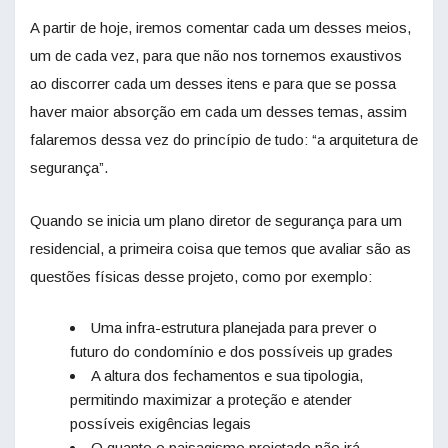
A partir de hoje, iremos comentar cada um desses meios,
um de cada vez, para que não nos tornemos exaustivos
ao discorrer cada um desses itens e para que se possa
haver maior absorção em cada um desses temas, assim
falaremos dessa vez do princípio de tudo: “a arquitetura de
segurança”.
Quando se inicia um plano diretor de segurança para um
residencial, a primeira coisa que temos que avaliar são as
questões físicas desse projeto, como por exemplo:
Uma infra-estrutura planejada para prever o
futuro do condomínio e dos possíveis up grades
A altura dos fechamentos e sua tipologia,
permitindo maximizar a proteção e atender
possíveis exigências legais
O quanto o paisagismo projetado não irá