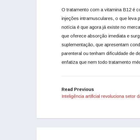
O tratamento com a vitamina B12 é c
injeções intramusculares, o que leva 
notícia é que agora já existe no merc
que oferece absorção imediata e surge
suplementação, que apresentam cond
parenteral ou tenham dificuldade de d
enfatiza que nem todo tratamento médi
Read Previous
Inteligência artificial revoluciona setor