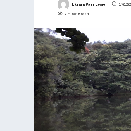
Lázara Paes Leme
17/12/
4 minute read