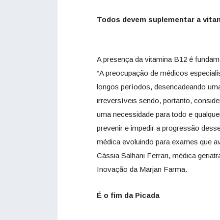
Todos devem suplementar a vita
A presença da vitamina B12 é fundam
“A preocupação de médicos especialis
longos períodos, desencadeando uma 
irreversíveis sendo, portanto, consid
uma necessidade para todo e qualquer
prevenir e impedir a progressão des
médica evoluindo para exames que ava
Cássia Salhani Ferrari, médica geria
Inovação da Marjan Farma.
É o fim da Picada