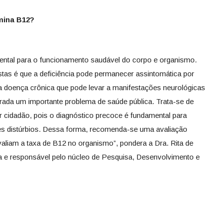
mina B12?
ental para o funcionamento saudável do corpo e organismo.
tas é que a deficiência pode permanecer assintomática por
doença crônica que pode levar a manifestações neurológicas
erada um importante problema de saúde pública. Trata-se de
 cidadão, pois o diagnóstico precoce é fundamental para
ses distúrbios. Dessa forma, recomenda-se uma avaliação
liam a taxa de B12 no organismo”, pondera a Dra. Rita de
tra e responsável pelo núcleo de Pesquisa, Desenvolvimento e