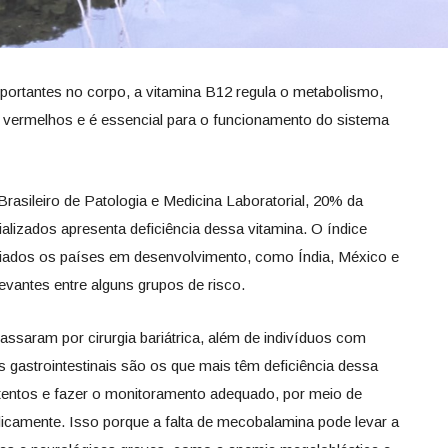
ortantes no corpo, a vitamina B12 regula o metabolismo,
s vermelhos e é essencial para o funcionamento do sistema
rasileiro de Patologia e Medicina Laboratorial, 20% da
alizados apresenta deficiência dessa vitamina. O índice
iados os países em desenvolvimento, como Índia, México e
evantes entre alguns grupos de risco.
assaram por cirurgia bariátrica, além de indivíduos com
gastrointestinais são os que mais têm deficiência dessa
 atentos e fazer o monitoramento adequado, por meio de
icamente. Isso porque a falta de mecobalamina pode levar a