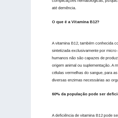
complicações hematológicas, psíquic
até demência.
O que é a Vitamina B12?
A vitamina B12, também conhecida c
sintetizada exclusivamente por micro
humanos não são capazes de produzi-
origem animal ou suplementação. A m
células vermelhas do sangue, para as
diversas enzimas necessárias ao org
60% da população pode ser defic
A deficiência de vitamina B12 pode se