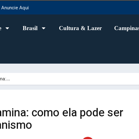
Anuncie Aqui
e
Brasil
Cultura & Lazer
Campinas
ina:…
amina: como ela pode ser
ganismo