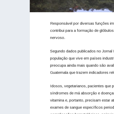
Responsável por diversas funções imp
contribui para a formação de glóbulo
nervoso.
Segundo dados publicados no Jornal B
população que vive em países industri
preocupa ainda mais quando são aval
Guatemala que trazem indicadores rel
Idosos, vegetarianos, pacientes que p
síndromes de má absorção e doenças 
vitamina e, portanto, precisam estar
exames de sangue específicos period