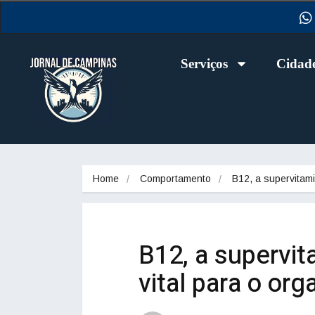
Serviços
Cidad
Home
Comportamento
B12, a supervitam
B12, a supervit
vital para o or