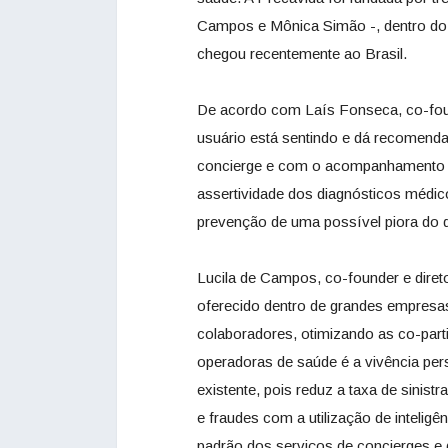
Campos e Mônica Simão -, dentro do 
chegou recentemente ao Brasil.
De acordo com Laís Fonseca, co-foun
usuário está sentindo e dá recomend
concierge e com o acompanhamento d
assertividade dos diagnósticos médic
prevenção de uma possível piora do qu
Lucila de Campos, co-founder e diret
oferecido dentro de grandes empresa
colaboradores, otimizando as co-part
operadoras de saúde é a vivência per
existente, pois reduz a taxa de sinis
e fraudes com a utilização de intelig
padrão dos serviços de concierges e d