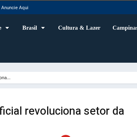
Anuncie Aqui
e
Brasil
Cultura & Lazer
Campinas
ciona…
ificial revoluciona setor da