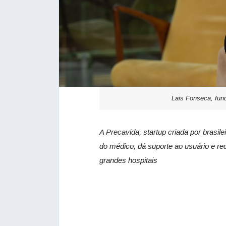
Lais Fonseca, fun
A Precavida, startup criada por brasi
do médico, dá suporte ao usuário e
re
grandes hospitais