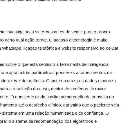
ente investiga seus sintomas antes de seguir para o pronto
o certo qual ação tomar. O acesso à tecnologia é muito
ia Whatsapp, ligação telefônica e website responsivo ao celular.
es sobre o que está sentindo a ferramenta de inteligência
ário e aponta três parâmetros: possíveis acometimentos da
do e nível de urgência. O sistema cruza os dados e prioriza
ara a resolução do caso, dentro dos critérios de maior
iente. O concierge ainda auxilia na marcação da consulta no
hamento até o desfecho clínico, garantido que o paciente seja
do sistema em uma relação humanizada e de confiança. O
horar o sistema de recomendação dos algoritmos e