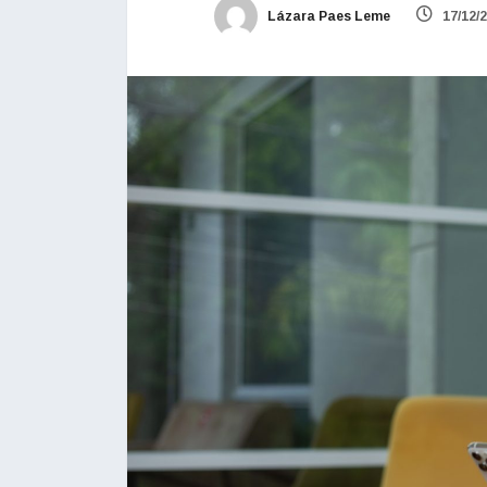
Lázara Paes Leme
17/12/