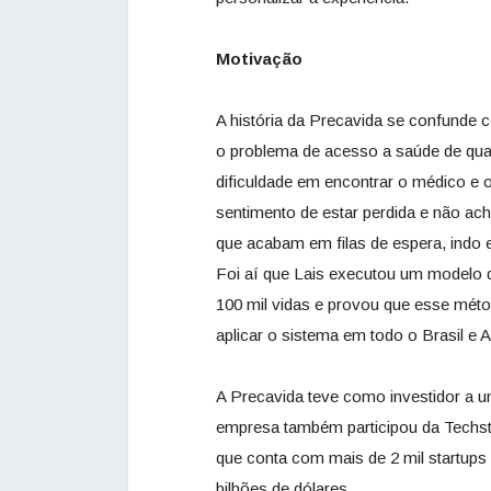
Motivação
A história da Precavida se confunde c
o problema de acesso a saúde de qua
dificuldade em encontrar o médico e o
sentimento de estar perdida e não a
que acabam em filas de espera, indo 
Foi aí que Lais executou um modelo 
100 mil vidas e provou que esse méto
aplicar o sistema em todo o Brasil e 
A Precavida teve como investidor a 
empresa também participou da Techst
que conta com mais de 2 mil startups
bilhões de dólares.