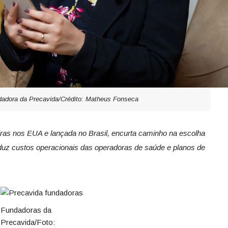
dadora da Precavida/Crédito: Matheus Fonseca
leiras nos EUA e lançada no Brasil, encurta caminho na escolha
duz custos operacionais
das operadoras de saúde e planos de
Fundadoras da
Precavida/Foto: