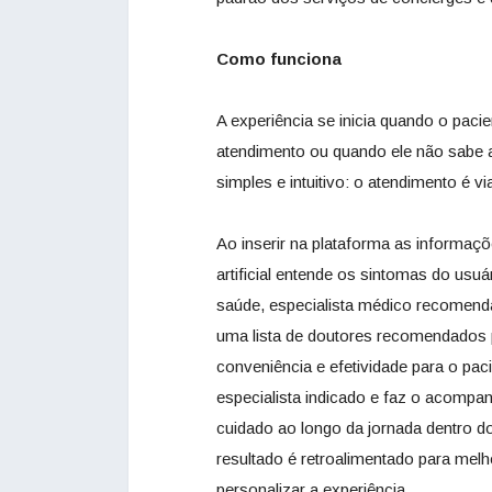
Como funciona
A experiência se inicia quando o paci
atendimento ou quando ele não sabe a
simples e intuitivo: o atendimento é v
Ao inserir na plataforma as informaçõ
artificial entende os sintomas do usu
saúde, especialista médico recomenda
uma lista de doutores recomendados p
conveniência e efetividade para o pac
especialista indicado e faz o acompan
cuidado ao longo da jornada dentro 
resultado é retroalimentado para mel
personalizar a experiência.