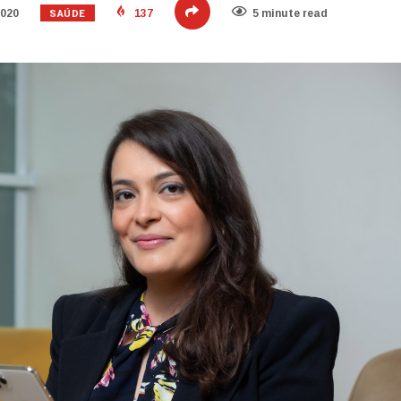
SAÚDE
2020
137
5 minute read