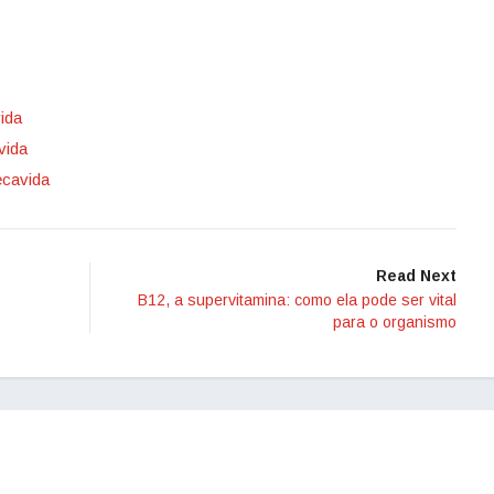
ida
vida
ecavida
Read Next
B12, a supervitamina: como ela pode ser vital
para o organismo