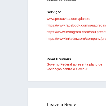
Serviço:
www.precavida.com/planos
https://www.facebook.com/sejaprecav
https://www.instagram.com/sou.preca
https://www.linkedin.com/company/pr
Read Previous
Governo Federal apresenta plano de
vacinação contra a Covid-19
Leave a Reply