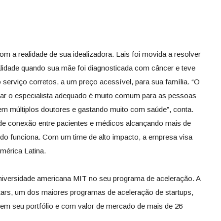
om a realidade de sua idealizadora. Lais foi movida a resolver
lidade quando sua mãe foi diagnosticada com câncer e teve
 serviço corretos, a um preço acessível, para sua família. “O
char o especialista adequado é muito comum para as pessoas
em múltiplos doutores e gastando muito com saúde”, conta.
de conexão entre pacientes e médicos alcançando mais de
do funciona. Com um time de alto impacto, a empresa visa
América Latina.
universidade americana MIT no seu programa de aceleração. A
ars, um dos maiores programas de aceleração de startups,
 em seu portfólio e com valor de mercado de mais de 26