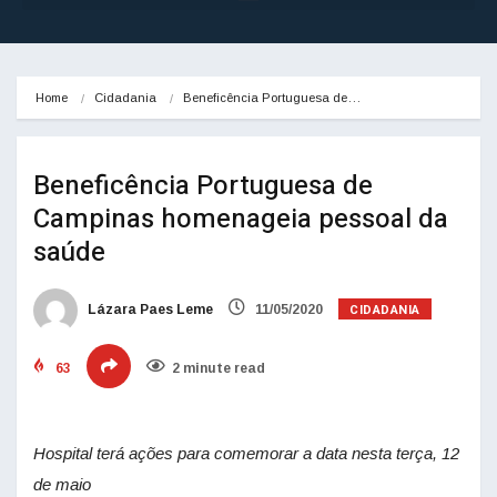
Home
Cidadania
Beneficência Portuguesa de…
Beneficência Portuguesa de
Campinas homenageia pessoal da
saúde
CIDADANIA
Lázara Paes Leme
11/05/2020
63
2 minute read
Hospital terá ações para comemorar a data nesta terça, 12
de maio