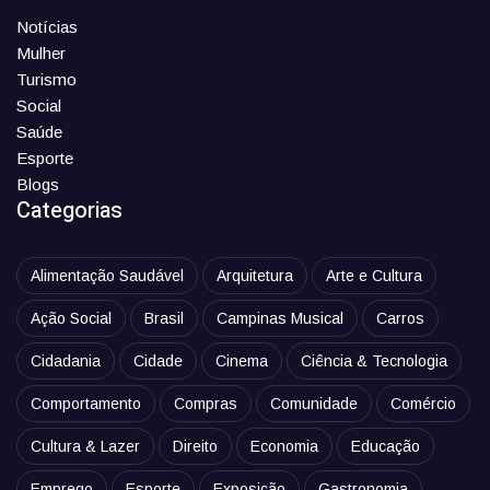
Notícias
Mulher
Turismo
Social
Saúde
Esporte
Blogs
Categorias
Alimentação Saudável
Arquitetura
Arte e Cultura
Ação Social
Brasil
Campinas Musical
Carros
Cidadania
Cidade
Cinema
Ciência & Tecnologia
Comportamento
Compras
Comunidade
Comércio
Cultura & Lazer
Direito
Economia
Educação
Emprego
Esporte
Exposição
Gastronomia