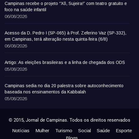
Campinas recebe o projeto “Xô, Sujeira!” com teatro gratuito e
foco na saúde infantil
06/08/2026
Acesso da D. Pedro I (SP-065) à Prof. Zeferino Vaz (SP-332),
em Campinas, terá alteração nesta quinta-feira (6/8)
06/08/2026
Artigo: As eleições brasileiras e a linha de chegada dos ODS
05/08/2026
Campinas sedia no dia 20 palestra sobre autoconhecimento
baseada nos ensinamentos da Kabbalah
05/08/2026
© 2015, Jornal de Campinas. Todos os direitos reservados
Notícias
Mulher
Turismo
Social
Saúde
Esporte
Blogs