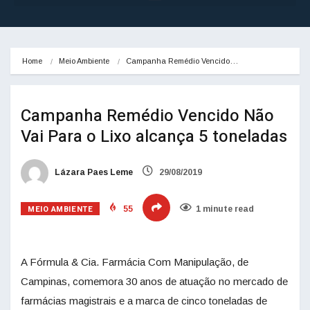
Home
Meio Ambiente
Campanha Remédio Vencido…
Campanha Remédio Vencido Não
Vai Para o Lixo alcança 5 toneladas
Lázara Paes Leme
29/08/2019
MEIO AMBIENTE
55
1 minute read
A Fórmula & Cia. Farmácia Com Manipulação, de
Campinas, comemora 30 anos de atuação no mercado de
farmácias magistrais e a marca de cinco toneladas de