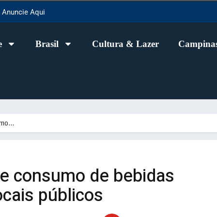
Anuncie Aqui
e
Brasil
Cultura & Lazer
Campinas
umo…
be consumo de bebidas
ocais públicos