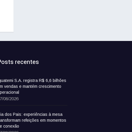
Posts recentes
guatemi S.A. registra R$ 6,6 bilhões
m vendas e mantém crescimento
peracional
7/08/2026
ia dos Pais: experiências à mesa
ransformam refeições em momentos
e conexão