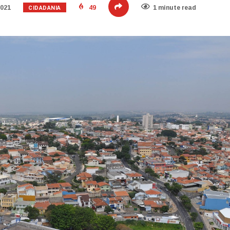
CIDADANIA
2021
49
1 minute read