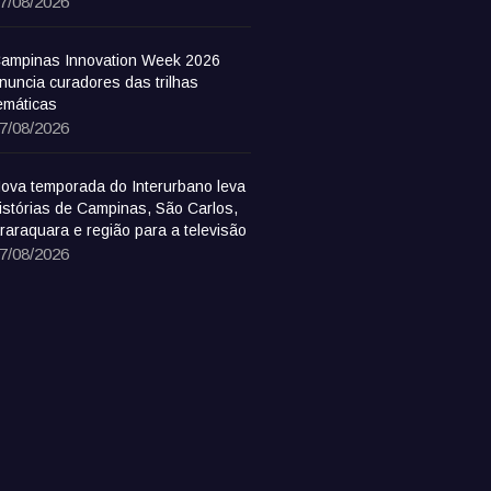
7/08/2026
ampinas Innovation Week 2026
nuncia curadores das trilhas
emáticas
7/08/2026
ova temporada do Interurbano leva
istórias de Campinas, São Carlos,
raraquara e região para a televisão
7/08/2026