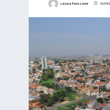
Lázara Paes Leme
01/04/