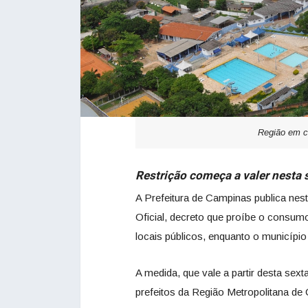
Região em c
Restrição começa a valer nesta se
A Prefeitura de Campinas publica nesta
Oficial, decreto que proíbe o consum
locais públicos, enquanto o municípi
A medida, que vale a partir desta sex
prefeitos da Região Metropolitana d