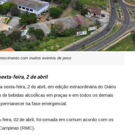
rescimento com muitos eventos de peso
xta-feira, 2 de abril
 sexta-feira, 2 de abril, em edição extraordinária do Diário
o de bebidas alcoólicas em praças e em todos os demais
o permanecer na fase emergencial.
ta-feira, 02 de abril, foi tomada em comum acordo com os
e Campinas (RMC).