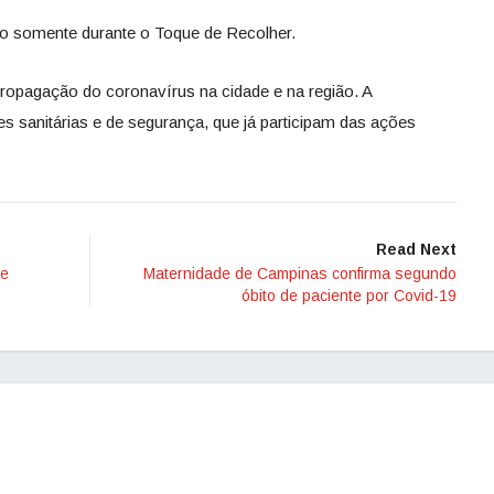
não somente durante o Toque de Recolher.
ropagação do coronavírus na cidade e na região. A
des sanitárias e de segurança, que já participam das ações
Read Next
de
Maternidade de Campinas confirma segundo
óbito de paciente por Covid-19