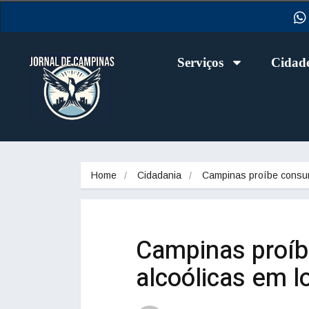
Serviços
Cidad
Home
Cidadania
Campinas proíbe cons
Campinas proí
alcoólicas em l