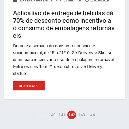
Lázara Paes Leme
Economia
15/10/2018
Aplicativo de entrega de bebidas dá
70% de desconto como incentivo a
o consumo de embalagens retornáv
eis
Durante a semana do consumo consciente
socioambiental, de 15 a 21/10, Zé Delivery e Skol se
unem para incentivar o uso de embalagem retornável
Entre os dias 15 e 21 de outubro, o Zé Delivery,
startup
READ MORE
…
1
140
141
142
143
144