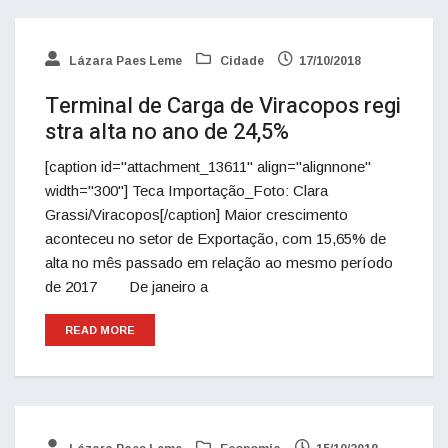
Lázara Paes Leme
Cidade
17/10/2018
Terminal de Carga de Viracopos regi
stra alta no ano de 24,5%
[caption id="attachment_13611" align="alignnone"
width="300"] Teca Importação_Foto: Clara
Grassi/Viracopos[/caption] Maior crescimento
aconteceu no setor de Exportação, com 15,65% de
alta no mês passado em relação ao mesmo período
de 2017 De janeiro a
READ MORE