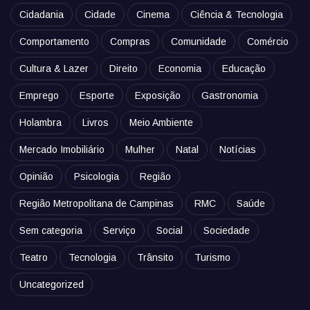
Cidadania
Cidade
Cinema
Ciência & Tecnologia
Comportamento
Compras
Comunidade
Comércio
Cultura & Lazer
Direito
Economia
Educação
Emprego
Esporte
Exposição
Gastronomia
Holambra
Livros
Meio Ambiente
Mercado Imobiliário
Mulher
Natal
Notícias
Opinião
Psicologia
Região
Região Metropolitana de Campinas
RMC
Saúde
Sem categoria
Serviço
Social
Sociedade
Teatro
Tecnologia
Trânsito
Turismo
Uncategorized