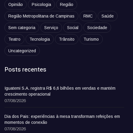
Opinião
Psicologia
Região
Região Metropolitana de Campinas
RMC
Saúde
Sem categoria
Serviço
Social
Sociedade
Teatro
Tecnologia
Trânsito
Turismo
Uncategorized
Posts recentes
Iguatemi S.A. registra R$ 6,6 bilhões em vendas e mantém
crescimento operacional
07/08/2026
Dia dos Pais: experiências à mesa transformam refeições em
momentos de conexão
07/08/2026