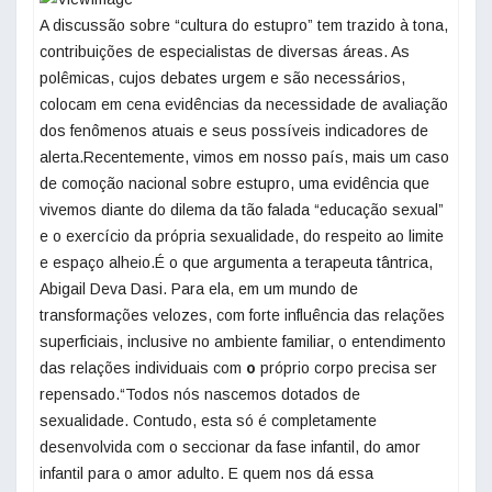
A discussão sobre “cultura do estupro” tem trazido à tona,
contribuições de especialistas de diversas áreas. As
polêmicas, cujos debates urgem e são necessários,
colocam em cena evidências da necessidade de avaliação
dos fenômenos atuais e seus possíveis indicadores de
alerta.Recentemente, vimos em nosso país, mais um caso
de comoção nacional sobre estupro, uma evidência que
vivemos diante do dilema da tão falada “educação sexual”
e o exercício da própria sexualidade, do respeito ao limite
e espaço alheio.É o que argumenta a terapeuta tântrica,
Abigail Deva Dasi. Para ela, em um mundo de
transformações velozes, com forte influência das relações
superficiais, inclusive no ambiente familiar, o entendimento
das relações individuais com
o
próprio corpo precisa ser
repensado.“Todos nós nascemos dotados de
sexualidade. Contudo, esta só é completamente
desenvolvida com o seccionar da fase infantil, do amor
infantil para o amor adulto. E quem nos dá essa