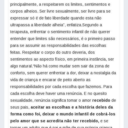
principalmente, a respeitarem os limites, sentimentos e
corpos alheios. Ser livre sexualmente, ser livre para se
expressar só é de fato liberdade quando esta não
ultrapassa a liberdade alheia”, enfatiza.Segundo a
terapeuta, enfrentar o sentimento infantil de não querer
entender que limites são necessários, é o primeiro passo
para se assumir as responsabilidades das escolhas
feitas. Respeitar o corpo do outro deveria, dos
sentimentos ao aspecto físico, em primeira instância, ser
algo natural.“Não há como mudar sem sair da zona de
conforto, sem querer enfrentar a dor, deixar a nostalgia da
vida de criança e encarar de peito aberto as
responsabilidades por cada escolha que fazemos. Para
cada escolha deve haver uma renúncia. E no quesito
sexualidade, renúncia significa tomar o amor
recebido
de
seus pais,
aceitar as escolhas e a história deles da
forma como foi, deixar o mundo infantil de cobrá-los
pelo amor que se acredita não ter recebido,
e se
tornar um adulto que é pai e mãe de sua própria criança