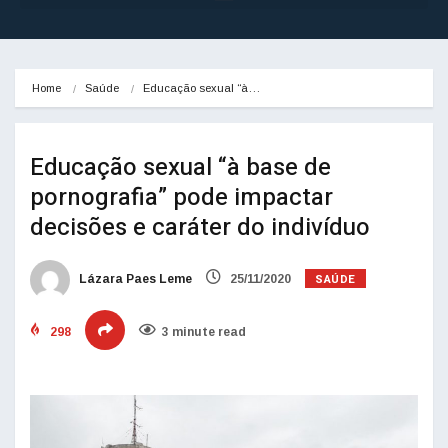
Home
Saúde
Educação sexual “à…
Educação sexual “à base de
pornografia” pode impactar
decisões e caráter do indivíduo
SAÚDE
Lázara Paes Leme
25/11/2020
298
3 minute read