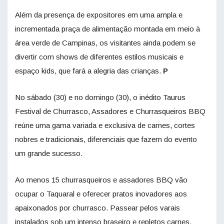
Além da presença de expositores em uma ampla e
incrementada praça de alimentação montada em meio à
área verde de Campinas, os visitantes ainda podem se
divertir com shows de diferentes estilos musicais e
espaço kids, que fará a alegria das crianças.
P
No sábado (30) e no domingo (30), o inédito Taurus
Festival de Churrasco, Assadores e Churrasqueiros BBQ
reúne uma gama variada e exclusiva de carnes, cortes
nobres e tradicionais, diferenciais que fazem do evento
um grande sucesso.
Ao menos 15 churrasqueiros e assadores BBQ vão
ocupar o Taquaral e oferecer pratos inovadores aos
apaixonados por churrasco. Passear pelos varais
instalados sob um intenso braseiro e repletos carnes,