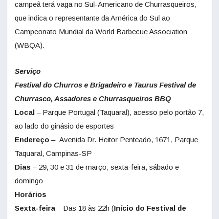
campeã terá vaga no Sul-Americano de Churrasqueiros,
que indica o representante da América do Sul ao
Campeonato Mundial da World Barbecue Association
(WBQA).
Serviço
Festival do Churros e Brigadeiro e Taurus Festival
de
Churrasco, Assadores e Churrasqueiros BBQ
Local
– Parque Portugal (Taquaral), acesso pelo portão 7,
ao lado do ginásio de esportes
Endereço
– Avenida Dr. Heitor Penteado, 1671, Parque
Taquaral, Campinas-SP
Dias
– 29, 30 e 31 de março, sexta-feira, sábado e
domingo
Horários
Sexta-feira
– Das 18 às 22h (
Início do Festival de