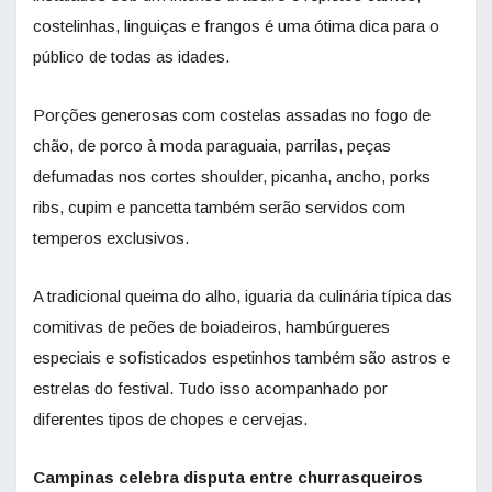
costelinhas, linguiças e frangos é uma ótima dica para o
público de todas as idades.
Porções generosas com costelas assadas no fogo de
chão, de porco à moda paraguaia, parrilas, peças
defumadas nos cortes shoulder, picanha, ancho, porks
ribs, cupim e pancetta também serão servidos com
temperos exclusivos.
A tradicional queima do alho, iguaria da culinária típica das
comitivas de peões de boiadeiros, hambúrgueres
especiais e sofisticados espetinhos também são astros e
estrelas do festival. Tudo isso acompanhado por
diferentes tipos de chopes e cervejas.
Campinas celebra disputa entre churrasqueiros