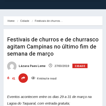
Home
Cidade
Festivais de churros…
Festivais de churros e de churrasco
agitam Campinas no último fim de
semana de março
CIDADE
Lázara Paes Leme
27/03/2019
41
4 minute read
Eventos acontecem entre os dias 29 a 31 de março na
Lagoa do Taquaral, com entrada gratuita;