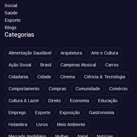
Social
Saúde
Esporte
Blogs
Categorias
Alimentação Saudável
Arquitetura
Arte e Cultura
Ação Social
Brasil
Campinas Musical
Carros
Cidadania
Cidade
Cinema
Ciência & Tecnologia
Comportamento
Compras
Comunidade
Comércio
Cultura & Lazer
Direito
Economia
Educação
Emprego
Esporte
Exposição
Gastronomia
Holambra
Livros
Meio Ambiente
Mercado Imobiliário
Mulher
Natal
Notícias