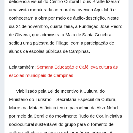
deficiência visual do Centro Cultural Louis Braille fizeram
uma visita monitorada ao mural na avenida Aquidabã e
conheceram a obra por meio de áudio-descrição. Neste
dia 24 de novembro, quarta-feira, a Fundação José Pedro
de Oliveira, que administra a Mata de Santa Genebra,
sediou uma palestra de Filiage, com a participação de
alunos de escolas públicas de Campinas.
Leia também:
Semana Educação e Café leva cultura às
escolas municipais de Campinas
Viabilizado pela Lei de Incentivo à Cultura, do
Ministério do Turismo – Secretaria Especial da Cultura,
Muros na Mata Atlântica tem o patrocínio da AkzoNobel,
por meio da Coral e do movimento Tudo de Cor, iniciativa
sociocultural sustentável do grupo para o fomento de
ações voltadas a colorir e restaurar áreas urbanas. A