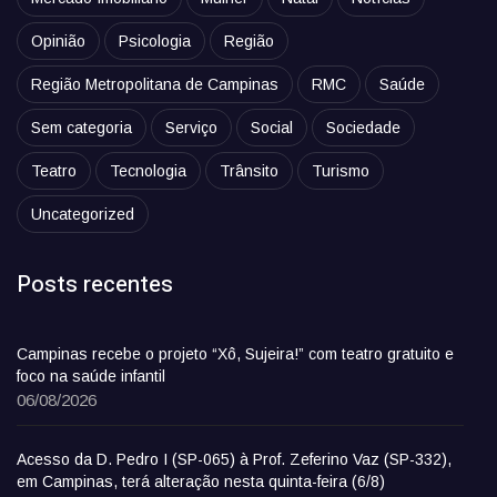
Opinião
Psicologia
Região
Região Metropolitana de Campinas
RMC
Saúde
Sem categoria
Serviço
Social
Sociedade
Teatro
Tecnologia
Trânsito
Turismo
Uncategorized
Posts recentes
Campinas recebe o projeto “Xô, Sujeira!” com teatro gratuito e
foco na saúde infantil
06/08/2026
Acesso da D. Pedro I (SP-065) à Prof. Zeferino Vaz (SP-332),
em Campinas, terá alteração nesta quinta-feira (6/8)