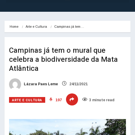
Home
Arte e Cultura
Campinas já tem…
Campinas já tem o mural que
celebra a biodiversidade da Mata
Atlântica
Lázara Paes Leme
24/11/2021
ARTE E CULTURA
197
3 minute read