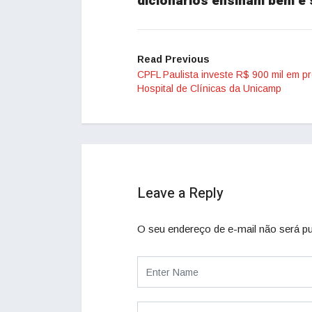
dicionários ensinam bem e s
Read Previous
CPFL Paulista investe R$ 900 mil em pr
Hospital de Clínicas da Unicamp
Leave a Reply
O seu endereço de e-mail não será pu