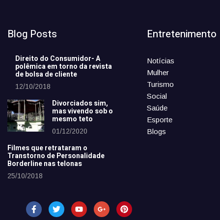
Blog Posts
Entretenimento
Direito do Consumidor- A
Notícias
polêmica em torno da revista
Mulher
de bolsa de cliente
Turismo
12/10/2018
Social
Divorciados sim,
Saúde
mas vivendo sob o
mesmo teto
Esporte
01/12/2020
Blogs
Filmes que retrataram o
Transtorno de Personalidade
Borderline nas telonas
25/10/2018