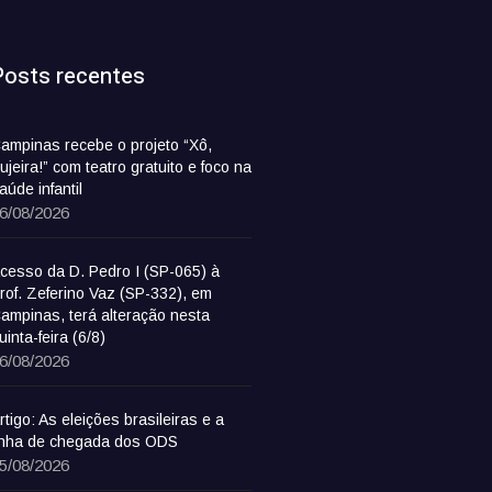
Posts recentes
ampinas recebe o projeto “Xô,
ujeira!” com teatro gratuito e foco na
aúde infantil
6/08/2026
cesso da D. Pedro I (SP-065) à
rof. Zeferino Vaz (SP-332), em
ampinas, terá alteração nesta
uinta-feira (6/8)
6/08/2026
rtigo: As eleições brasileiras e a
inha de chegada dos ODS
5/08/2026