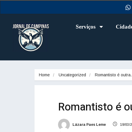
Serviços
Cidad
Home
Uncategorized
Romantisto é outr
Romantisto é ou
Lázara Paes Leme
19/03/