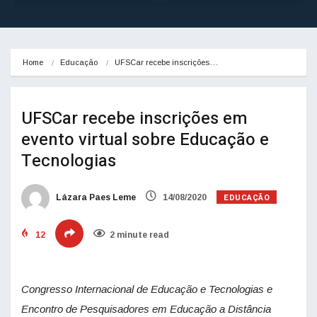
Home
Educação
UFSCar recebe inscrições…
UFSCar recebe inscrições em
evento virtual sobre Educação e
Tecnologias
EDUCAÇÃO
Lázara Paes Leme
14/08/2020
12
2 minute read
Congresso Internacional de Educação e Tecnologias e
Encontro de Pesquisadores em Educação a Distância