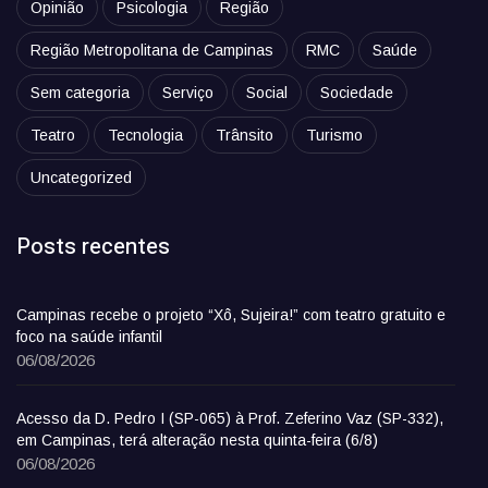
Opinião
Psicologia
Região
Região Metropolitana de Campinas
RMC
Saúde
Sem categoria
Serviço
Social
Sociedade
Teatro
Tecnologia
Trânsito
Turismo
Uncategorized
Posts recentes
Campinas recebe o projeto “Xô, Sujeira!” com teatro gratuito e
foco na saúde infantil
06/08/2026
Acesso da D. Pedro I (SP-065) à Prof. Zeferino Vaz (SP-332),
em Campinas, terá alteração nesta quinta-feira (6/8)
06/08/2026