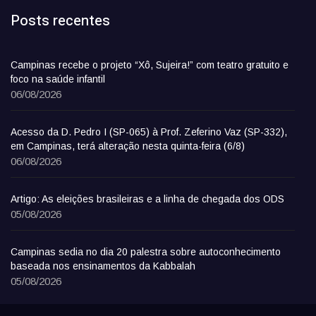
Posts recentes
Campinas recebe o projeto “Xô, Sujeira!” com teatro gratuito e
foco na saúde infantil
06/08/2026
Acesso da D. Pedro I (SP-065) à Prof. Zeferino Vaz (SP-332),
em Campinas, terá alteração nesta quinta-feira (6/8)
06/08/2026
Artigo: As eleições brasileiras e a linha de chegada dos ODS
05/08/2026
Campinas sedia no dia 20 palestra sobre autoconhecimento
baseada nos ensinamentos da Kabbalah
05/08/2026