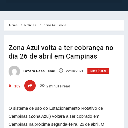
Home
Notícias
Zona Azul volta…
Zona Azul volta a ter cobrança no
dia 26 de abril em Campinas
NOTÍCIAS
Lázara Paes Leme
22/04/2021
109
2 minute read
O sistema de uso do Estacionamento Rotativo de
Campinas (Zona Azul) voltará a ser cobrado em
Campinas na próxima segunda-feira, 26 de abril. O