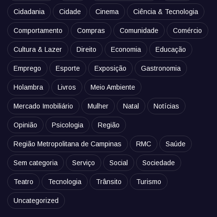
Cidadania
Cidade
Cinema
Ciência & Tecnologia
Comportamento
Compras
Comunidade
Comércio
Cultura & Lazer
Direito
Economia
Educação
Emprego
Esporte
Exposição
Gastronomia
Holambra
Livros
Meio Ambiente
Mercado Imobiliário
Mulher
Natal
Notícias
Opinião
Psicologia
Região
Região Metropolitana de Campinas
RMC
Saúde
Sem categoria
Serviço
Social
Sociedade
Teatro
Tecnologia
Trânsito
Turismo
Uncategorized