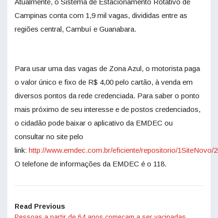
Atualmente, o Sistema de Estacionamento Rotativo de
Campinas conta com 1,9 mil vagas, divididas entre as
regiões central, Cambuí e Guanabara.
Para usar uma das vagas de Zona Azul, o motorista paga
o valor único e fixo de R$ 4,00 pelo cartão, à venda em
diversos pontos da rede credenciada. Para saber o ponto
mais próximo de seu interesse e de postos credenciados,
o cidadão pode baixar o aplicativo da EMDEC ou
consultar no site pelo
link:
http://www.emdec.com.br/eficiente/repositorio/1SiteNovo/
O telefone de informações da EMDEC é o 118.
Read Previous
Pessoas a partir de 64 anos começam a ser vacinadas