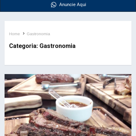
Anuncie Aqui
Home
Gastronomia
Categoria:
Gastronomia