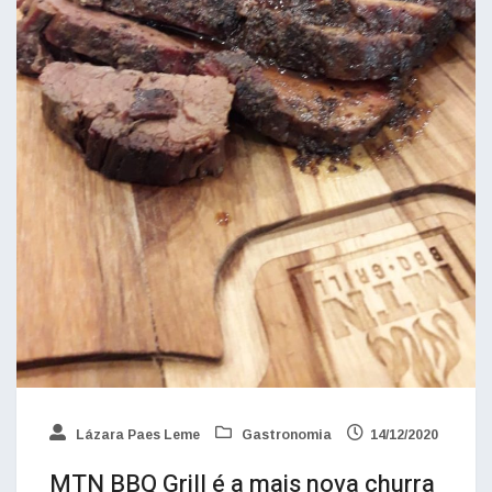
Lázara Paes Leme
Gastronomia
14/12/2020
MTN BBQ Grill é a mais nova churra