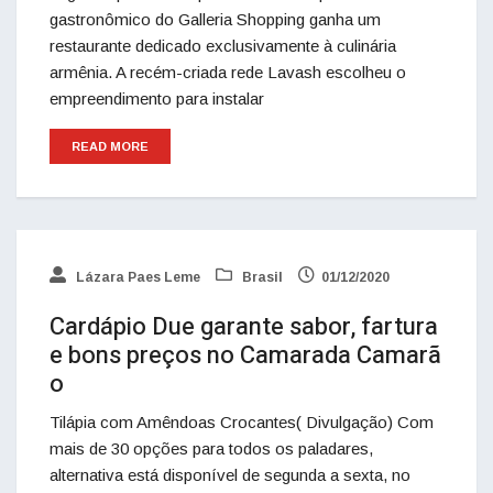
gastronômico do Galleria Shopping ganha um
restaurante dedicado exclusivamente à culinária
armênia. A recém-criada rede Lavash escolheu o
empreendimento para instalar
READ MORE
Lázara Paes Leme
Brasil
01/12/2020
Cardápio Due garante sabor, fartura
e bons preços no Camarada Camarã
o
Tilápia com Amêndoas Crocantes( Divulgação) Com
mais de 30 opções para todos os paladares,
alternativa está disponível de segunda a sexta, no