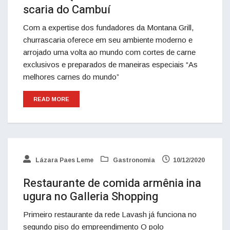
scaria do Cambuí
Com a expertise dos fundadores da Montana Grill,
churrascaria oferece em seu ambiente moderno e
arrojado uma volta ao mundo com cortes de carne
exclusivos e preparados de maneiras especiais “As
melhores carnes do mundo”
READ MORE
Lázara Paes Leme
Gastronomia
10/12/2020
Restaurante de comida armênia ina
ugura no Galleria Shopping
Primeiro restaurante da rede Lavash já funciona no
segundo piso do empreendimento O polo