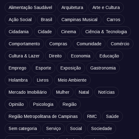
Alimentação Saudável
Arquitetura
Arte e Cultura
Ação Social
Brasil
Campinas Musical
Carros
Cidadania
Cidade
Cinema
Ciência & Tecnologia
Comportamento
Compras
Comunidade
Comércio
Cultura & Lazer
Direito
Economia
Educação
Emprego
Esporte
Exposição
Gastronomia
Holambra
Livros
Meio Ambiente
Mercado Imobiliário
Mulher
Natal
Notícias
Opinião
Psicologia
Região
Região Metropolitana de Campinas
RMC
Saúde
Sem categoria
Serviço
Social
Sociedade