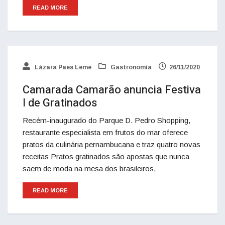
READ MORE
Lázara Paes Leme
Gastronomia
26/11/2020
Camarada Camarão anuncia Festiva
l de Gratinados
Recém-inaugurado do Parque D. Pedro Shopping,
restaurante especialista em frutos do mar oferece
pratos da culinária pernambucana e traz quatro novas
receitas Pratos gratinados são apostas que nunca
saem de moda na mesa dos brasileiros,
READ MORE